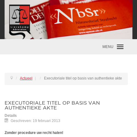
MENU
Toggle
navigatio
Actueel
|
Executoriale titel op basis van authentieke akte
EXECUTORIALE TITEL OP BASIS VAN
AUTHENTIEKE AKTE
Details
Geschreven: 19 februari 2013
Zonder procedure uw recht halen!