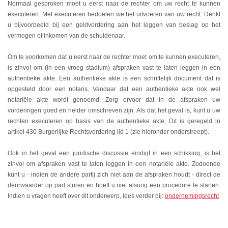
Normaal gesproken moet u eerst naar de rechter om uw recht te kunnen
executeren. Met executeren bedoelen we het uitvoeren van uw recht. Denkt
u bijvoorbeeld bij een geldvordering aan het leggen van beslag op het
vermogen of inkomen van de schuldenaar.
Om te voorkomen dat u eerst naar de rechter moet om te kunnen executeren,
is zinvol om (in een vroeg stadium) afspraken vast te laten leggen in een
authentieke akte. Een authentieke akte is een schriftelijk document dat is
opgesteld door een notaris. Vandaar dat een authentieke akte ook wel
notariële akte wordt genoemd. Zorg ervoor dat in de afspraken uw
vorderingen goed en helder omschreven zijn. Als dat het geval is, kunt u uw
rechten executeren op basis van de authentieke akte. Dit is geregeld in
artikel 430 Burgerlijke Rechtsvordering lid 1 (zie hieronder onderstreept).
Ook in het geval een juridische discussie eindigt in een schikking, is het
zinvol om afspraken vast te laten leggen in een notariële akte. Zodoende
kunt u - indien de andere partij zich niet aan de afspraken houdt - direct de
deurwaarder op pad sturen en hoeft u niet alsnog een procedure te starten.
Indien u vragen heeft over dit onderwerp, lees verder bij:
ondernemingsrecht