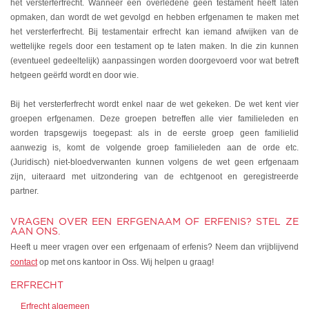
het versterferfrecht. Wanneer een overledene geen testament heeft laten
opmaken, dan wordt de wet gevolgd en hebben erfgenamen te maken met
het versterferfrecht. Bij testamentair erfrecht kan iemand afwijken van de
wettelijke regels door een testament op te laten maken. In die zin kunnen
(eventueel gedeeltelijk) aanpassingen worden doorgevoerd voor wat betreft
hetgeen geërfd wordt en door wie.
Bij het versterferfrecht wordt enkel naar de wet gekeken. De wet kent vier
groepen erfgenamen. Deze groepen betreffen alle vier familieleden en
worden trapsgewijs toegepast: als in de eerste groep geen familielid
aanwezig is, komt de volgende groep familieleden aan de orde etc.
(Juridisch) niet-bloedverwanten kunnen volgens de wet geen erfgenaam
zijn, uiteraard met uitzondering van de echtgenoot en geregistreerde
partner.
VRAGEN OVER EEN ERFGENAAM OF ERFENIS? STEL ZE
AAN ONS.
Heeft u meer vragen over een erfgenaam of erfenis? Neem dan vrijblijvend
contact
op met ons kantoor in Oss. Wij helpen u graag!
ERFRECHT
Erfrecht algemeen