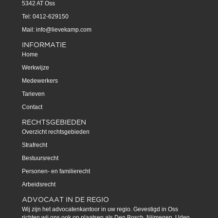
5342 AT Oss
Tel: 0412-629150
Mail:
info@lievekamp.com
INFORMATIE
Home
Werkwijze
Medewerkers
Tarieven
Contact
RECHTSGEBIEDEN
Overzicht rechtsgebieden
Strafrecht
Bestuursrecht
Personen- en familierecht
Arbeidsrecht
ADVOCAAT IN DE REGIO
Wij zijn het advocatenkantoor in uw regio. Gevestigd in Oss
richten wij ons ook op plaatsen als Den Bosch, Nijmegen, Uden,