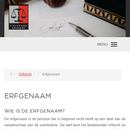
MENU
Toggle
navigatio
Erfrecht
|
Erfgenaam
ERFGENAAM
WIE IS DE ERFGENAAM?
De erfgenaam is de persoon die in beginsel recht heeft op een deel van de
nalatenschap van de overledene. De wet kent het testamentair erfrecht en