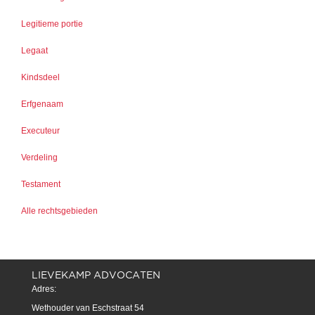
Legitieme portie
Legaat
Kindsdeel
Erfgenaam
Executeur
Verdeling
Testament
Alle rechtsgebieden
LIEVEKAMP ADVOCATEN
Adres:
Wethouder van Eschstraat 54