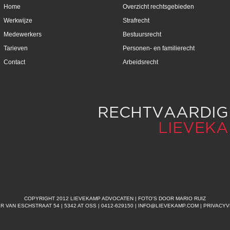
Home
Overzicht rechtsgebieden
Werkwijze
Strafrecht
Medewerkers
Bestuursrecht
Tarieven
Personen- en familierecht
Contact
Arbeidsrecht
RECHTVAARDIGH
LIEVEK
COPYRIGHT 2012 LIEVEKAMP ADVOCATEN | FOTO'S DOOR
MARIO RUIZ
VAN ESCHSTRAAT 54 | 5342 AT OSS | 0412-629150 |
INFO@LIEVEKAMP.COM
|
PRIVACYV