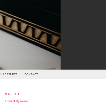
VACATURES
CONTACT
ERFRECHT
Erfrecht algemeen