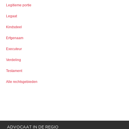
Legitieme portie
Legaat
Kindsdeel
Erfgenaam
Executeur
Verdeling
Testament
Alle rechtsgebieden
ADVOCAAT IN DE REGIO