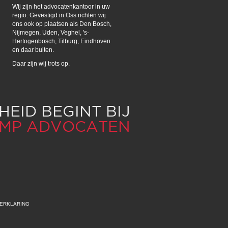
Wij zijn het advocatenkantoor in uw
regio. Gevestigd in Oss richten wij
ons ook op plaatsen als Den Bosch,
Nijmegen, Uden, Veghel, 's-
Hertogenbosch, Tilburg, Eindhoven
en daar buiten.
Daar zijn wij trots op.
EID BEGINT BIJ
AMP ADVOCATEN
ERKLARING