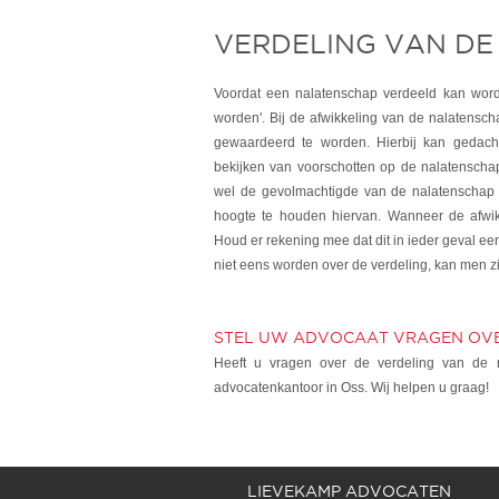
VERDELING VAN D
Voordat een nalatenschap verdeeld kan word
worden'. Bij de afwikkeling van de nalatens
gewaardeerd te worden. Hierbij kan gedach
bekijken van voorschotten op de nalatensch
wel de gevolmachtigde van de nalatenschap 
hoogte te houden hiervan. Wanneer de afwik
Houd er rekening mee dat dit in ieder geval ee
niet eens worden over de verdeling, kan men z
STEL UW ADVOCAAT VRAGEN OV
Heeft u vragen over de verdeling van de 
advocatenkantoor in Oss. Wij helpen u graag!
LIEVEKAMP ADVOCATEN