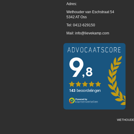
Adres:
Wethouder van Eschstraat 54
5342 AT Oss
Tel: 0412-629150
Mail:
info@lievekamp.com
WETHOUDER 