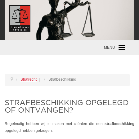
MENU
Toggle
navigatio
Strafrecht
|
Strafbeschikking
STRAFBESCHIKKING OPGELEGD
OF ONTVANGEN?
Regelmatig hebben wij te maken met cliënten die een
strafbeschikking
opgelegd hebben gekregen.