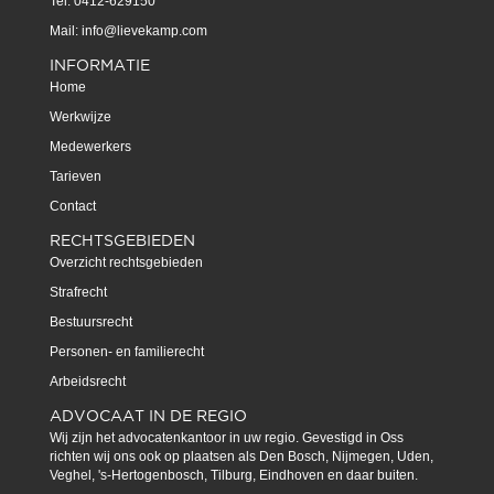
Tel: 0412-629150
Mail:
info@lievekamp.com
INFORMATIE
Home
Werkwijze
Medewerkers
Tarieven
Contact
RECHTSGEBIEDEN
Overzicht rechtsgebieden
Strafrecht
Bestuursrecht
Personen- en familierecht
Arbeidsrecht
ADVOCAAT IN DE REGIO
Wij zijn het advocatenkantoor in uw regio. Gevestigd in Oss
richten wij ons ook op plaatsen als Den Bosch, Nijmegen, Uden,
Veghel, 's-Hertogenbosch, Tilburg, Eindhoven en daar buiten.