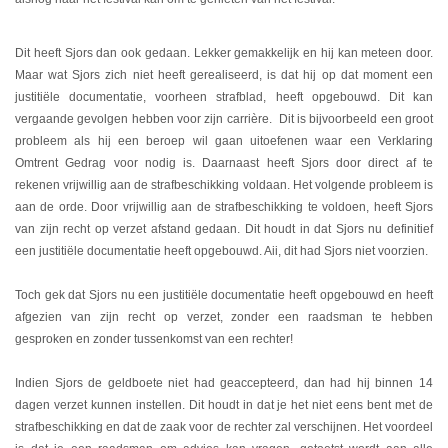
Dit heeft Sjors dan ook gedaan. Lekker gemakkelijk en hij kan meteen door.
Maar wat Sjors zich niet heeft gerealiseerd, is dat hij op dat moment een
justitiële documentatie, voorheen strafblad, heeft opgebouwd. Dit kan
vergaande gevolgen hebben voor zijn carrière. Dit is bijvoorbeeld een groot
probleem als hij een beroep wil gaan uitoefenen waar een Verklaring
Omtrent Gedrag voor nodig is. Daarnaast heeft Sjors door direct af te
rekenen vrijwillig aan de strafbeschikking voldaan. Het volgende probleem is
aan de orde. Door vrijwillig aan de strafbeschikking te voldoen, heeft Sjors
van zijn recht op verzet afstand gedaan. Dit houdt in dat Sjors nu definitief
een justitiële documentatie heeft opgebouwd. Aii, dit had Sjors niet voorzien.
Toch gek dat Sjors nu een justitiële documentatie heeft opgebouwd en heeft
afgezien van zijn recht op verzet, zonder een raadsman te hebben
gesproken en zonder tussenkomst van een rechter!
Indien Sjors de geldboete niet had geaccepteerd, dan had hij binnen 14
dagen verzet kunnen instellen. Dit houdt in dat je het niet eens bent met de
strafbeschikking en dat de zaak voor de rechter zal verschijnen. Het voordeel