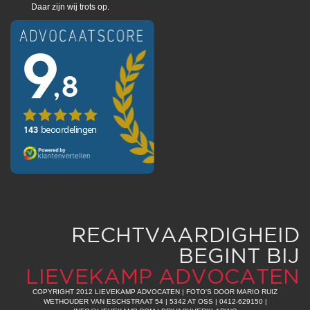
Daar zijn wij trots op.
RECHTVAARDIGHEID
BEGINT BIJ
LIEVEKAMP ADVOCATEN
COPYRIGHT 2012 LIEVEKAMP ADVOCATEN | FOTO'S DOOR
MARIO RUIZ
WETHOUDER VAN ESCHSTRAAT 54 | 5342 AT OSS | 0412-629150 |