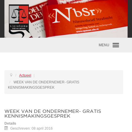
MENU
Toggle
navigatio
Actueel
|
WEEK VAN DE ONDERNEMER- GRATIS
KENNISMAKINGSGESPREK
WEEK VAN DE ONDERNEMER- GRATIS
KENNISMAKINGSGESPREK
Details
Geschreven: 08 april 2016