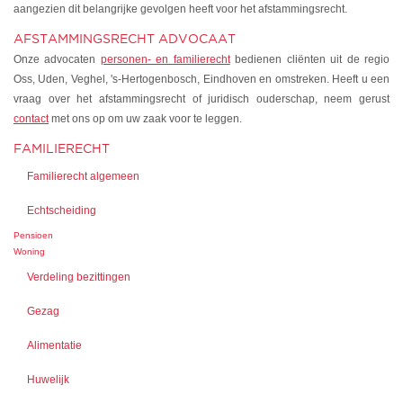
aangezien dit belangrijke gevolgen heeft voor het afstammingsrecht.
AFSTAMMINGSRECHT ADVOCAAT
Onze advocaten
personen- en familierecht
bedienen cliënten uit de regio
Oss, Uden, Veghel, 's-Hertogenbosch, Eindhoven en omstreken. Heeft u een
vraag over het afstammingsrecht of juridisch ouderschap, neem gerust
contact
met ons op om uw zaak voor te leggen.
FAMILIERECHT
Familierecht algemeen
Echtscheiding
Pensioen
Woning
Verdeling bezittingen
Gezag
Alimentatie
Huwelijk