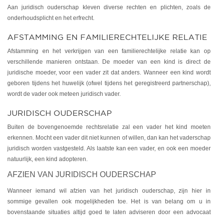
Aan juridisch ouderschap kleven diverse rechten en plichten, zoals de
onderhoudsplicht en het erfrecht.
AFSTAMMING EN FAMILIERECHTELIJKE RELATIE
Afstamming en het verkrijgen van een familierechtelijke relatie kan op
verschillende manieren ontstaan. De moeder van een kind is direct de
juridische moeder, voor een vader zit dat anders. Wanneer een kind wordt
geboren tijdens het huwelijk (ofwel tijdens het geregistreerd partnerschap),
wordt de vader ook meteen juridisch vader.
JURIDISCH OUDERSCHAP
Buiten de bovengenoemde rechtsrelatie zal een vader het kind moeten
erkennen. Mocht een vader dit niet kunnen of willen, dan kan het vaderschap
juridisch worden vastgesteld. Als laatste kan een vader, en ook een moeder
natuurlijk, een kind adopteren.
AFZIEN VAN JURIDISCH OUDERSCHAP
Wanneer iemand wil afzien van het juridisch ouderschap, zijn hier in
sommige gevallen ook mogelijkheden toe. Het is van belang om u in
bovenstaande situaties altijd goed te laten adviseren door een advocaat