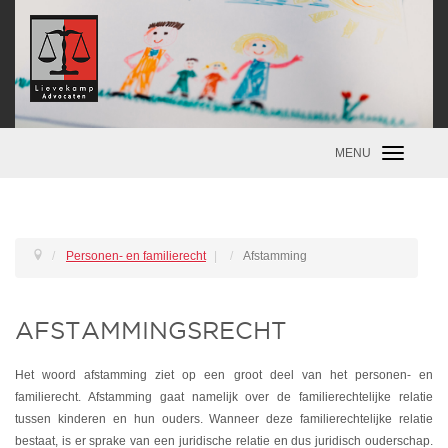
MENU
Toggle
navigatio
Personen- en familierecht
|
Afstamming
AFSTAMMINGSRECHT
Het woord afstamming ziet op een groot deel van het personen- en
familierecht. Afstamming gaat namelijk over de familierechtelijke relatie
tussen kinderen en hun ouders. Wanneer deze familierechtelijke relatie
bestaat, is er sprake van een juridische relatie en dus juridisch ouderschap.