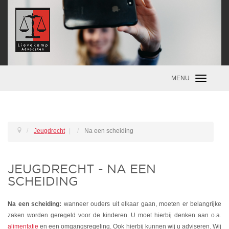
MENU
Toggle
navigatio
Jeugdrecht
|
Na een scheiding
JEUGDRECHT - NA EEN
SCHEIDING
Na een scheiding:
wanneer ouders uit elkaar gaan, moeten er belangrijke
zaken worden geregeld voor de kinderen. U moet hierbij denken aan o.a.
alimentatie
en een omgangsregeling. Ook hierbij kunnen wij u adviseren. Wij