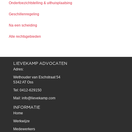
Ondertoezichtstelling & uithuisplaatsing
Geschillenregeling
Na een scheiding
Alle rechtsgebieden
LIEVEKAMP ADVOCATEN
Adres:
Wethouder van Eschstraat 54
5342 AT Oss
Tel: 0412-629150
Mail:
info@lievekamp.com
INFORMATIE
Home
Werkwijze
Medewerkers